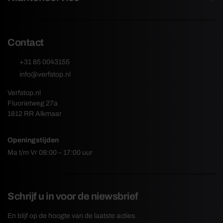
Contact
+31 85 0043155
info@verfstop.nl
Verfstop.nl
Fluorietweg 27a
1812 RR Alkmaar
Openingstijden
Ma t/m Vr 08:00 – 17:00 uur
Schrijf u in voor de niewsbrief
En blijf op de hoogte van de laatste acties.