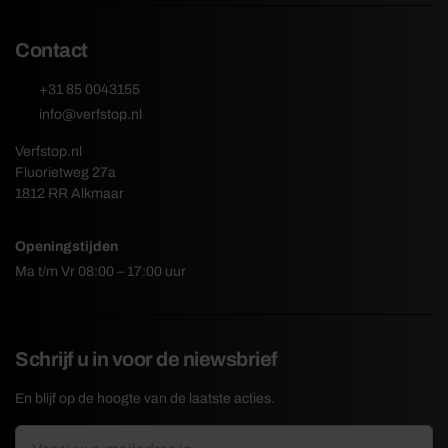
Contact
+31 85 0043155
info@verfstop.nl
Verfstop.nl
Fluorietweg 27a
1812 RR Alkmaar
Openingstijden
Ma t/m Vr 08:00 – 17:00 uur
Schrijf u in voor de niewsbrief
En blijf op de hoogte van de laatste acties.
E-