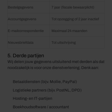
Bestelgegevens
7 jaar (fiscale bewaarplicht)
Accountgegevens
Tot opzegging of 2 jaar inactief
E-mailcorrespondentie
Maximaal 24 maanden
Nieuwsbriefdata
Tot uitschrijving
5. Derde partijen
Wij delen jouw gegevens uitsluitend met derden als dat
noodzakelijk is voor onze dienstverlening. Denk aan:
Betaaldiensten (bijv. Mollie, PayPal)
Logistieke partners (bijv. PostNL, DPD)
Hosting- en IT-partijen
Boekhoudsoftware / accountant