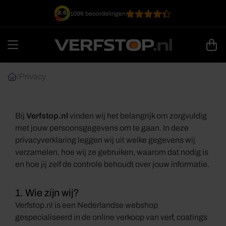
Ga
8.6
1096 beoordelingen
naar
inhoud
/
Privacy
Bij
Verfstop.nl
vinden wij het belangrijk om zorgvuldig
met jouw persoonsgegevens om te gaan. In deze
privacyverklaring leggen wij uit welke gegevens wij
verzamelen, hoe wij ze gebruiken, waarom dat nodig is
en hoe jij zelf de controle behoudt over jouw informatie.
1. Wie zijn wij?
Verfstop.nl is een Nederlandse webshop
gespecialiseerd in de online verkoop van verf, coatings