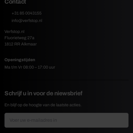
Contact
+31 85 0043155
info@verfstop.nl
Verfstop.nl
Fluorietweg 27a
1812 RR Alkmaar
Openingstijden
Ma t/m Vr 08:00 – 17:00 uur
Schrijf u in voor de niewsbrief
En blijf op de hoogte van de laatste acties.
E-
*
mailadres