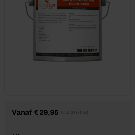
Vanaf
€
29,95
(incl. 21% btw)