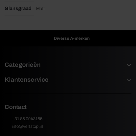
Glansgraad
Matt
Diverse A-merken
Categorieën
Klantenservice
Contact
+31 85 0043155
info@verfstop.nl