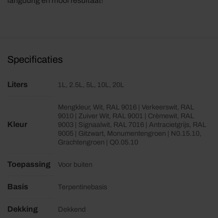
langdurig en mooi resultaat!
Specificaties
Liters
1L, 2.5L, 5L, 10L, 20L
Mengkleur, Wit, RAL 9016 | Verkeerswit, RAL
9010 | Zuiver Wit, RAL 9001 | Crèmewit, RAL
Kleur
9003 | Signaalwit, RAL 7016 | Antracietgrijs, RAL
9005 | Gitzwart, Monumentengroen | N0.15.10,
Grachtengroen | Q0.05.10
Toepassing
Voor buiten
Basis
Terpentinebasis
Dekking
Dekkend