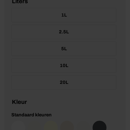
Liters
1L
2.5L
5L
10L
20L
Kleur
Standaard kleuren