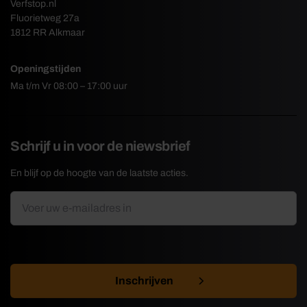
Verfstop.nl
Fluorietweg 27a
1812 RR Alkmaar
Openingstijden
Ma t/m Vr 08:00 – 17:00 uur
Schrijf u in voor de niewsbrief
En blijf op de hoogte van de laatste acties.
E-
*
mailadres
CAPTCHA