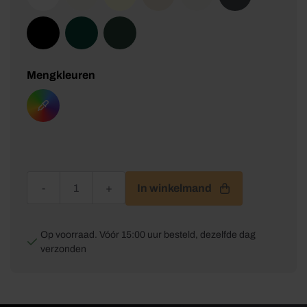
Mengkleuren
DCC PRO PU Primer aantal
In winkelmand
Op voorraad. Vóór 15:00 uur besteld, dezelfde dag
verzonden