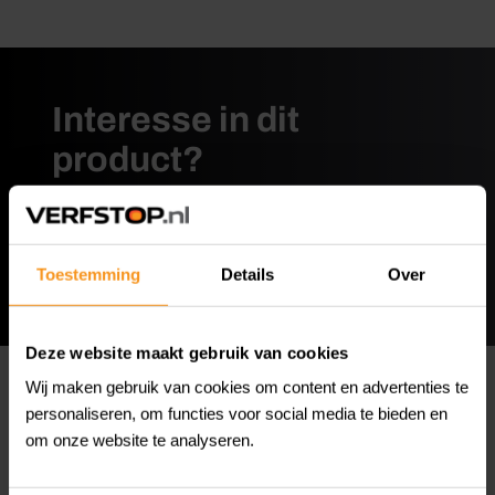
Interesse in dit
product?
Vraag een offerte aan.
Offerte aanvragen
Toestemming
Details
Over
Deze website maakt gebruik van cookies
Wij maken gebruik van cookies om content en advertenties te
personaliseren, om functies voor social media te bieden en
Omschrijving
om onze website te analyseren.
PU Thinner is geschikt voor het verdunnen van oplosmiddel