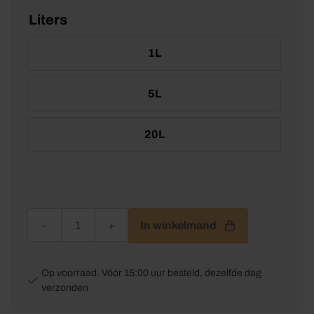
Liters
1L
5L
20L
PU Thinner aantal
In winkelmand
Op voorraad. Vóór 15:00 uur besteld, dezelfde dag
verzonden