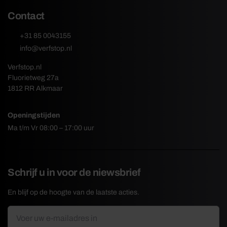
Contact
+31 85 0043155
info@verfstop.nl
Verfstop.nl
Fluorietweg 27a
1812 RR Alkmaar
Openingstijden
Ma t/m Vr 08:00 – 17:00 uur
Schrijf u in voor de niewsbrief
En blijf op de hoogte van de laatste acties.
E-
*
mailadres