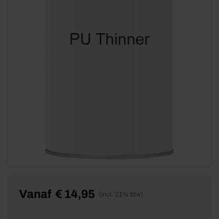
Vanaf
€
14,95
(incl. 21% btw)