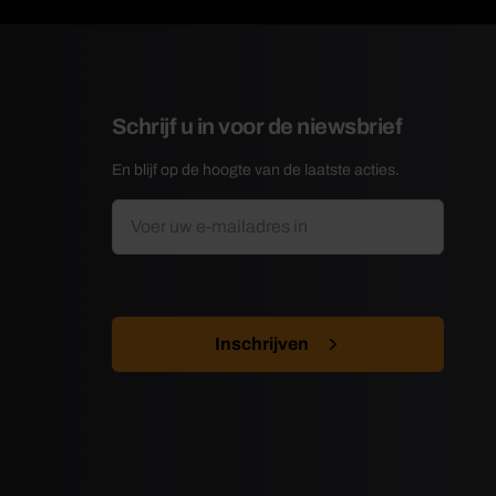
Schrijf u in voor de niewsbrief
En blijf op de hoogte van de laatste acties.
E-
*
mailadres
CAPTCHA