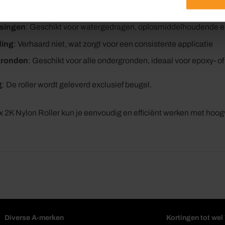
11 mm
singen
: Geschikt voor watergedragen, oplosmiddelhoudende en
ding
: Verhaard niet, wat zorgt voor een consistente applicatie
ronden
: Geschikt voor alle ondergronden, ideaal voor epoxy- o
g
: De roller wordt geleverd exclusief beugel.
 2K Nylon Roller kun je eenvoudig en efficiënt werken met hoogw
Diverse A-merken
Kortingen tot we