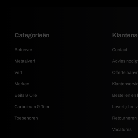
Categorieën
Klantens
Betonverf
Contact
Metaalverf
Advies nodig
Verf
Offerte aanv
Merken
Klantenservi
Beits & Olie
Bestellen en 
Carboleum & Teer
Levertijd en 
Toebehoren
Retourneren
Vacatures