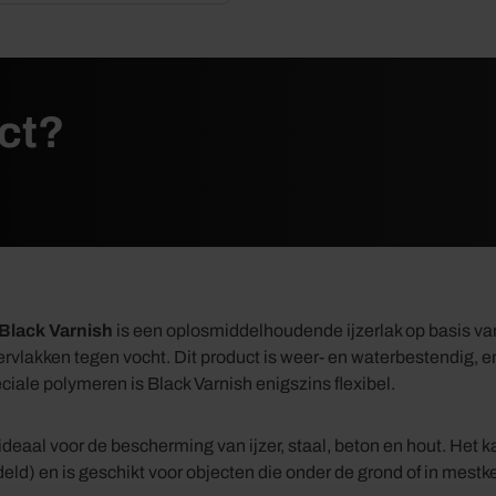
uct?
Black Varnish
is een oplosmiddelhoudende ijzerlak op basis v
vlakken tegen vocht. Dit product is weer- en waterbestendig, e
ciale polymeren is Black Varnish enigszins flexibel.
 ideaal voor de bescherming van ijzer, staal, beton en hout. Het
ld) en is geschikt voor objecten die onder de grond of in mestke