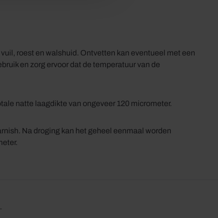
, vuil, roest en walshuid. Ontvetten kan eventueel met een
bruik en zorg ervoor dat de temperatuur van de
otale natte laagdikte van ongeveer 120 micrometer.
rnish. Na droging kan het geheel eenmaal worden
eter.
L