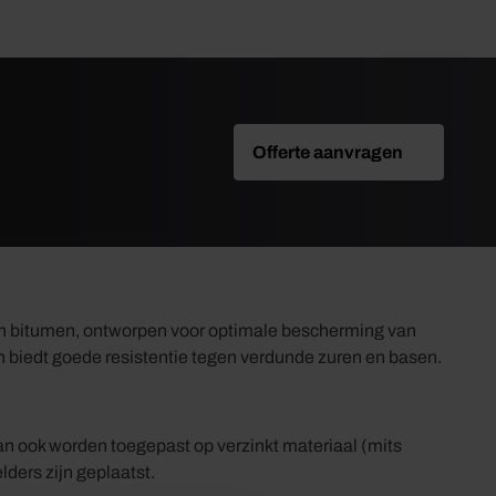
Offerte aanvragen
an bitumen, ontworpen voor optimale bescherming van
n biedt goede resistentie tegen verdunde zuren en basen.
 kan ook worden toegepast op verzinkt materiaal (mits
lders zijn geplaatst.