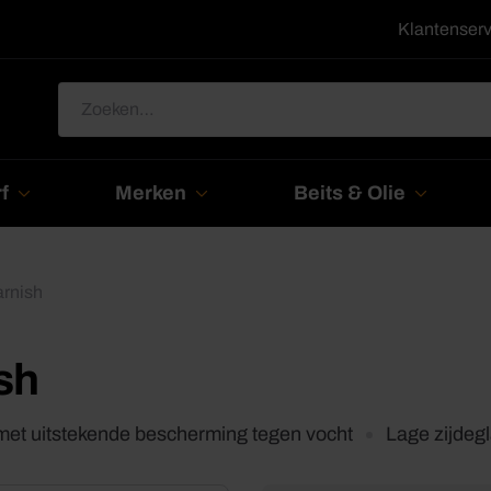
Klantenserv
Zoeken
naar:
f
Merken
Beits & Olie
rnish
sh
et uitstekende bescherming tegen vocht
Lage zijdeg