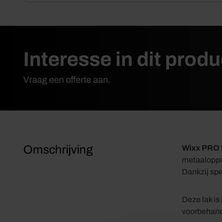
Interesse in dit prod
Vraag een offerte aan.
Omschrijving
Wixx PRO 
metaalopper
Dankzij spe
Deze lak is
voorbehande