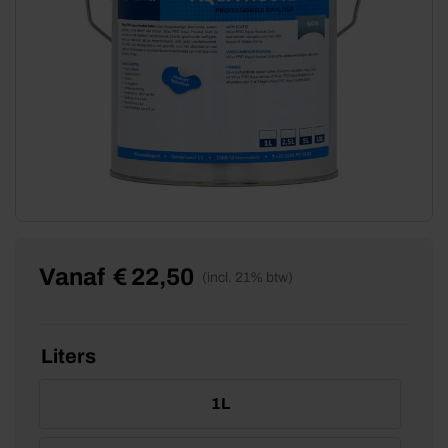
Vanaf
€
22,50
(incl. 21% btw)
Liters
1L