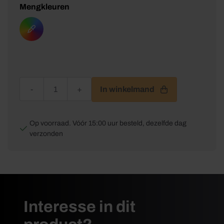
Mengkleuren
Wixx PRO Aqua Houtlak Satin aantal
In winkelmand
Op voorraad. Vóór 15:00 uur besteld, dezelfde dag
verzonden
Interesse in dit