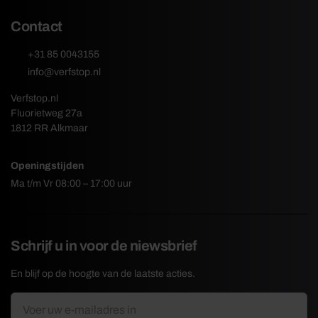
Contact
+31 85 0043155
info@verfstop.nl
Verfstop.nl
Fluorietweg 27a
1812 RR Alkmaar
Openingstijden
Ma t/m Vr 08:00 – 17:00 uur
Schrijf u in voor de niewsbrief
En blijf op de hoogte van de laatste acties.
E-
*
mailadres