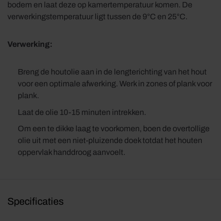
bodem en laat deze op kamertemperatuur komen. De
verwerkingstemperatuur ligt tussen de 9°C en 25°C.
Verwerking:
Breng de houtolie aan in de lengterichting van het hout
voor een optimale afwerking. Werk in zones of plank voor
plank.
Laat de olie 10-15 minuten intrekken.
Om een te dikke laag te voorkomen, boen de overtollige
olie uit met een niet-pluizende doek totdat het houten
oppervlak handdroog aanvoelt.
Specificaties