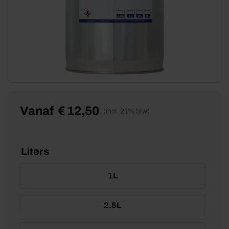
Vanaf
€
12,50
(incl. 21% btw)
Liters
1L
2.5L