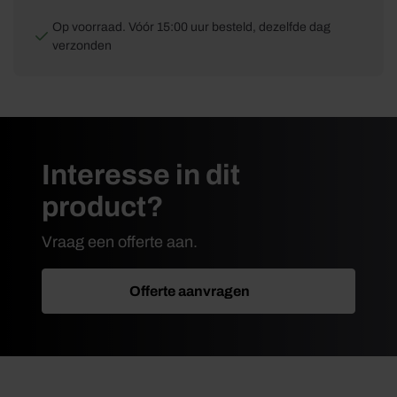
Op voorraad. Vóór 15:00 uur besteld, dezelfde dag
verzonden
Interesse in dit
product?
Vraag een offerte aan.
Offerte aanvragen