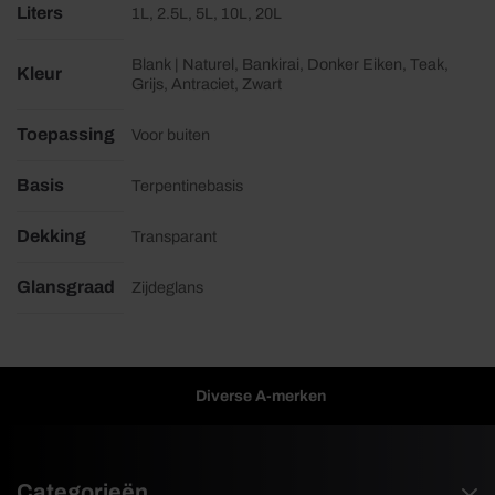
Liters
1L, 2.5L, 5L, 10L, 20L
Blank | Naturel, Bankirai, Donker Eiken, Teak,
Kleur
Grijs, Antraciet, Zwart
Toepassing
Voor buiten
Basis
Terpentinebasis
Dekking
Transparant
Glansgraad
Zijdeglans
Diverse A-merken
Categorieën