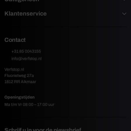
Klantenservice
Contact
+31 85 0043155
info@verfstop.nl
Verfstop.nl
Fluorietweg 27a
1812 RR Alkmaar
Openingstijden
Ma t/m Vr 08:00 – 17:00 uur
Schrijf u in voor de niewsbrief