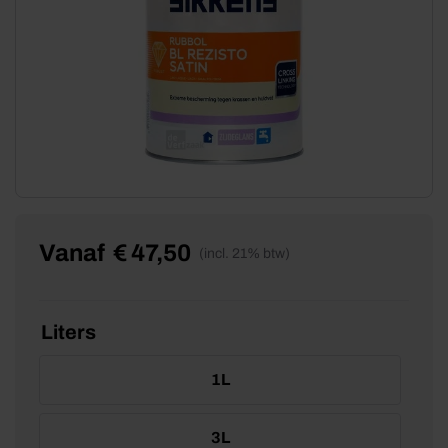
Vanaf
€
47,50
(incl. 21% btw)
Liters
1L
3L