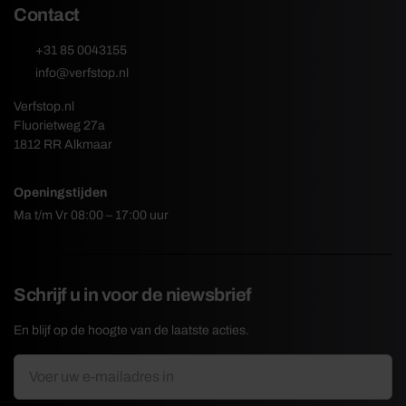
Contact
+31 85 0043155
info@verfstop.nl
Verfstop.nl
Fluorietweg 27a
1812 RR Alkmaar
Openingstijden
Ma t/m Vr 08:00 – 17:00 uur
Schrijf u in voor de niewsbrief
En blijf op de hoogte van de laatste acties.
E-
*
mailadres