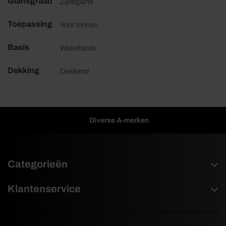
Glansgraad
Zijdeglans
Toepassing
Voor binnen
Basis
Waterbasis
Dekking
Dekkend
Diverse A-merken
Categorieën
Klantenservice