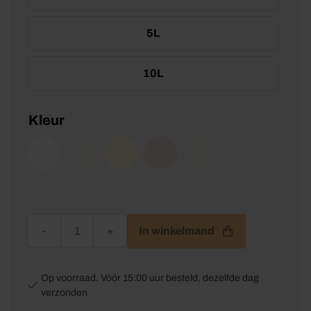
5L
10L
Kleur
Sikkens Rubbol BL Rezisto Satin aantal
In winkelmand
Op voorraad. Vóór 15:00 uur besteld, dezelfde dag
verzonden