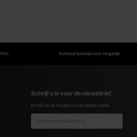
l 70%
Achteraf betalen ook mogelijk
Schrijf u in voor de niewsbrief
En blijf op de hoogte van de laatste acties.
E-
*
mailadres