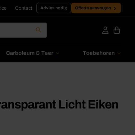
ice
Contact
Advies nodig
Offerte aanvragen
Carboleum & Teer
Toebehoren
ansparant Licht Eiken