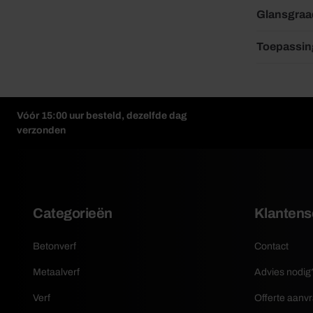
Glansgraa
Toepassin
Vóór 15:00 uur besteld, dezelfde dag
verzonden
Categorieën
Klantens
Betonverf
Contact
Metaalverf
Advies nodig
Verf
Offerte aanv