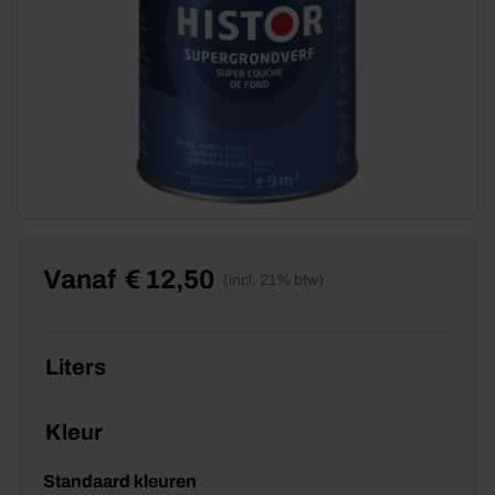
Vanaf
€
12,50
(incl. 21% btw)
Liters
Kleur
Standaard kleuren