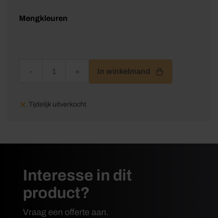
Mengkleuren
Histor Perfect Base Supergrondverf aantal
In winkelmand
Tijdelijk uitverkocht
Interesse in dit
product?
Vraag een offerte aan.