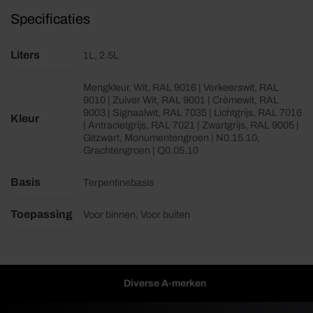
Specificaties
Liters
1L, 2.5L
Mengkleur, Wit, RAL 9016 | Verkeerswit, RAL
9010 | Zuiver Wit, RAL 9001 | Crèmewit, RAL
9003 | Signaalwit, RAL 7035 | Lichtgrijs, RAL 7016
Kleur
| Antracietgrijs, RAL 7021 | Zwartgrijs, RAL 9005 |
Gitzwart, Monumentengroen | N0.15.10,
Grachtengroen | Q0.05.10
Basis
Terpentinebasis
Toepassing
Voor binnen, Voor buiten
Diverse A-merken