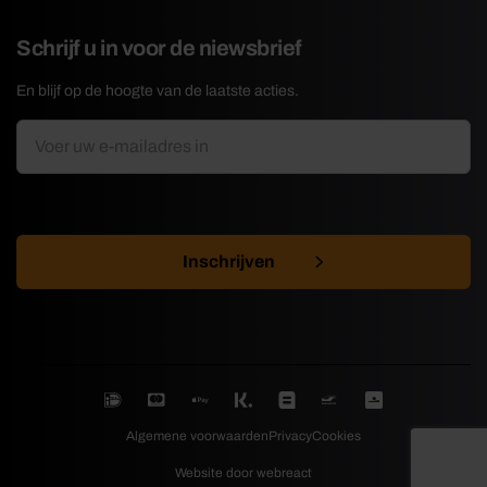
Schrijf u in voor de niewsbrief
En blijf op de hoogte van de laatste acties.
E-
*
mailadres
CAPTCHA
Algemene voorwaarden
Privacy
Cookies
Website door webreact