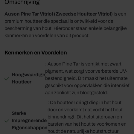
Omschrijving
Auson Pine Tar Vitriol (Zweedse Houtteer Vitriol)
is een
premium houtteer die speciaal is ontwikkeld voor de
bescherming van hout. Hieronder staan enkele belangrijke
kenmerken en voordelen van dit product:
Kenmerken en Voordelen
: Auson Pine Tar is verrijkt met zwart
pigment, wat zorgt voor verbeterde UV-
Hoogwaardige
bestendigheid. Dit maakt het uitermate
Houtteer
geschikt voor oppervlakken die intensief
aan zonlicht zijn blootgesteld.
: De houtteer dringt diep in het hout
door en voorkomt dat vocht het hout
Sterke
binnendringt. Dit helpt uitdrogen en
Impregnerende
barsten van het hout te voorkomen en
Eigenschappen
houdt de natuurlijke houtstructuur