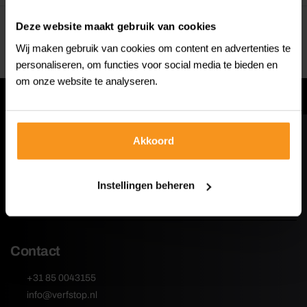
Deze website maakt gebruik van cookies
Specificaties
Wij maken gebruik van cookies om content en advertenties te
personaliseren, om functies voor social media te bieden en
om onze website te analyseren.
Diverse A-merken
Akkoord
Categorieën
Instellingen beheren
Klantenservice
Contact
+31 85 0043155
info@verfstop.nl